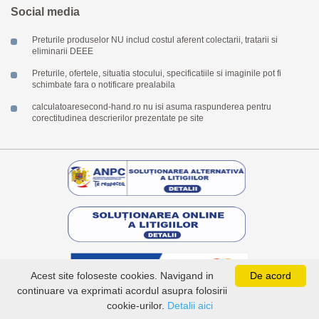
Social media
Preturile produselor NU includ costul aferent colectarii, tratarii si
eliminarii DEEE
Preturile, ofertele, situatia stocului, specificatiile si imaginile pot fi
schimbate fara o notificare prealabila
calculatoaresecond-hand.ro nu isi asuma raspunderea pentru
corectitudinea descrierilor prezentate pe site
Acest site foloseste cookies. Navigand in
De acord
continuare va exprimati acordul asupra folosirii
Copyright © 2026 calculatoaresecond-hand.ro -
ANPC
cookie-urilor.
Detalii aici