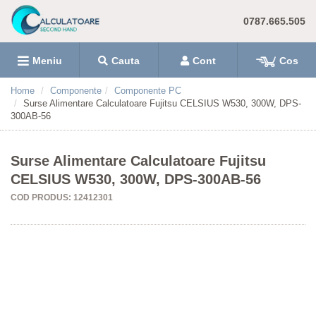
0787.665.505
Meniu
Cauta
Cont
Cos
Home
Componente
Componente PC
Surse Alimentare Calculatoare Fujitsu CELSIUS W530, 300W, DPS-
300AB-56
Surse Alimentare Calculatoare Fujitsu
CELSIUS W530, 300W, DPS-300AB-56
COD PRODUS: 12412301