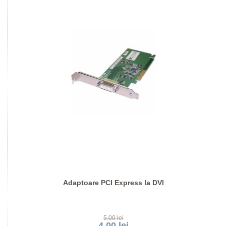
Adaptoare PCI Express la DVI
5.00 lei
4.00 lei