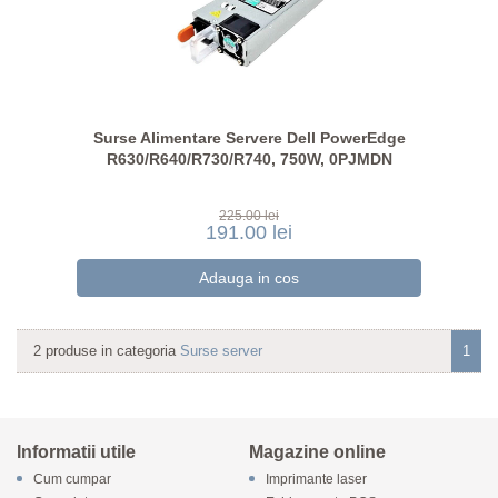
Surse Alimentare Servere Dell PowerEdge
R630/R640/R730/R740, 750W, 0PJMDN
225.00 lei
191.00 lei
2 produse in categoria
Surse server
1
Informatii utile
Magazine online
Cum cumpar
Imprimante laser