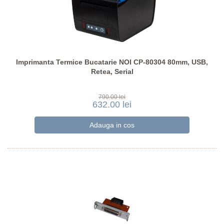
Imprimanta Termice Bucatarie NOI CP-80304 80mm, USB,
Retea, Serial
790.00 lei
632.00 lei