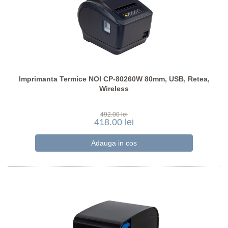
Imprimanta Termice NOI CP-80260W 80mm, USB, Retea,
Wireless
492.00 lei
418.00 lei