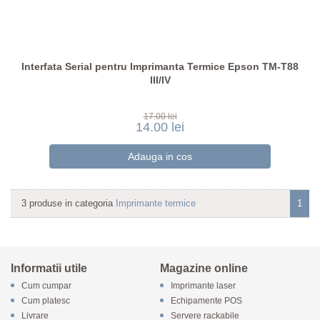
Interfata Serial pentru Imprimanta Termice Epson TM-T88
III/IV
17.00 lei
14.00 lei
3 produse in categoria
Imprimante termice
1
Informatii utile
Magazine online
Cum cumpar
Imprimante laser
Cum platesc
Echipamente POS
Livrare
Servere rackabile