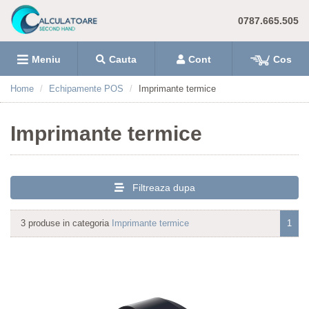
0787.665.505
Meniu
Cauta
Cont
Cos
Home
Echipamente POS
Imprimante termice
Imprimante termice
Filtreaza dupa
3 produse in categoria
Imprimante termice
1