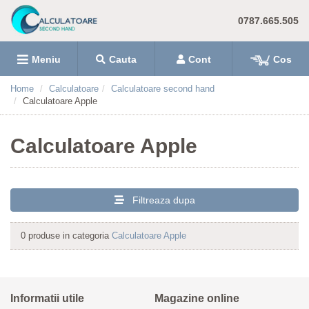
0787.665.505
Meniu
Cauta
Cont
Cos
Home
Calculatoare
Calculatoare second hand
Calculatoare Apple
Calculatoare Apple
Filtreaza dupa
0 produse in categoria
Calculatoare Apple
Informatii utile
Magazine online