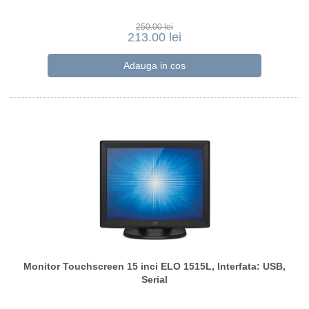
250.00 lei
213.00 lei
Monitor Touchscreen 15 inci ELO 1515L, Interfata: USB,
Serial