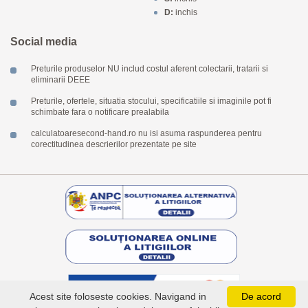
D:
inchis
Social media
Preturile produselor NU includ costul aferent colectarii, tratarii si
eliminarii DEEE
Preturile, ofertele, situatia stocului, specificatiile si imaginile pot fi
schimbate fara o notificare prealabila
calculatoaresecond-hand.ro nu isi asuma raspunderea pentru
corectitudinea descrierilor prezentate pe site
Acest site foloseste cookies. Navigand in
De acord