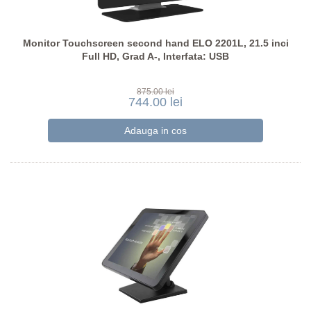
Monitor Touchscreen second hand ELO 2201L, 21.5 inci
Full HD, Grad A-, Interfata: USB
875.00 lei
744.00 lei