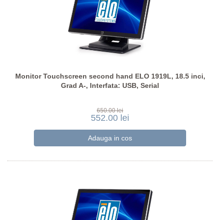
Monitor Touchscreen second hand ELO 1919L, 18.5 inci,
Grad A-, Interfata: USB, Serial
650.00 lei
552.00 lei