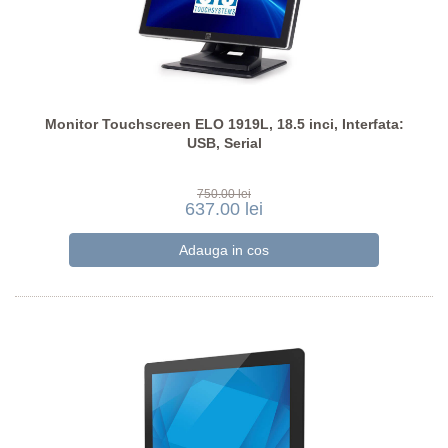
Monitor Touchscreen ELO 1919L, 18.5 inci, Interfata:
USB, Serial
750.00 lei
637.00 lei