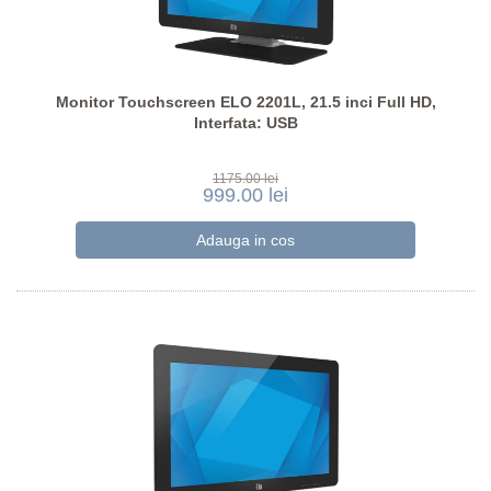
Monitor Touchscreen ELO 2201L, 21.5 inci Full HD,
Interfata: USB
1175.00 lei
999.00 lei