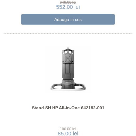
649.00 lei
552.00 lei
Stand SH HP All-in-One 642182-001
100.00 lei
85.00 lei