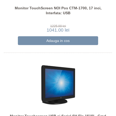
Monitor TouchScreen NOI Pos CTM-1700, 17 inci,
Interfata: USB
1225.00 lei
1041.00 lei