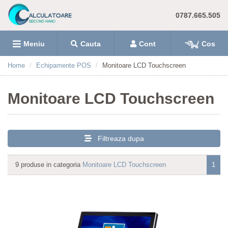
0787.665.505
Meniu
Cauta
Cont
Cos
Home
Echipamente POS
Monitoare LCD Touchscreen
Monitoare LCD Touchscreen
Filtreaza dupa
9 produse in categoria
Monitoare LCD Touchscreen
1