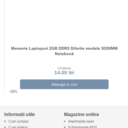
Memorie Laptopuri 2GB DDR3 Diferite modele SODIMM
Notebook
17.00 lei
14.00 lei
-18%
Informatii utile
Magazine online
Cum cumpar
Imprimante laser
Cum platesc
Echipamente POS