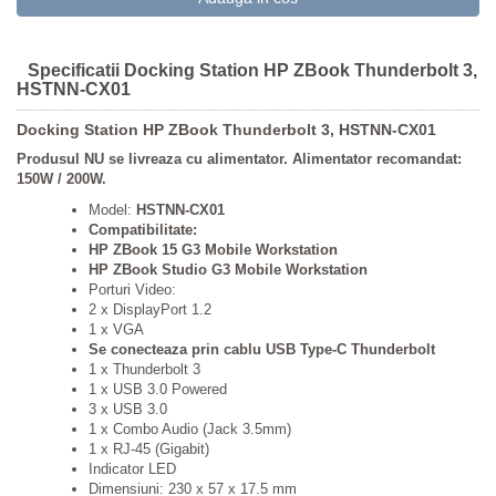
Specificatii Docking Station HP ZBook Thunderbolt 3,
HSTNN-CX01
Docking Station HP ZBook Thunderbolt 3, HSTNN-CX01
Produsul NU se livreaza cu alimentator. Alimentator recomandat:
150W / 200W.
Model:
HSTNN-CX01
Compatibilitate:
HP ZBook 15 G3 Mobile Workstation
HP ZBook Studio G3 Mobile Workstation
Porturi Video:
2 x DisplayPort 1.2
1 x VGA
Se conecteaza prin cablu USB Type-C Thunderbolt
1 x Thunderbolt 3
1 x USB 3.0 Powered
3 x USB 3.0
1 x Combo Audio (Jack 3.5mm)
1 x RJ-45 (Gigabit)
Indicator LED
Dimensiuni: 230 x 57 x 17.5 mm