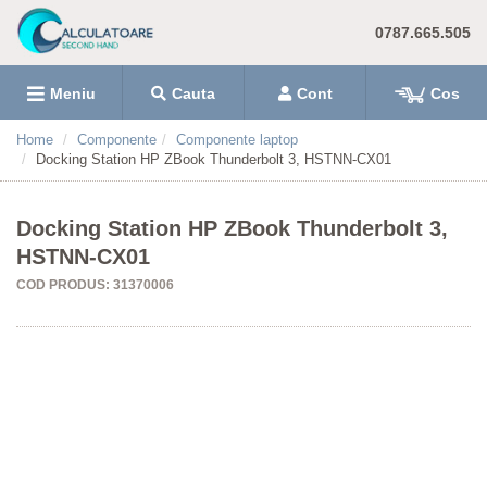
0787.665.505
Meniu
Cauta
Cont
Cos
Home
Componente
Componente laptop
Docking Station HP ZBook Thunderbolt 3, HSTNN-CX01
Docking Station HP ZBook Thunderbolt 3,
HSTNN-CX01
COD PRODUS: 31370006