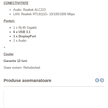
CONECTIVITATE
Audio: Realtek ALC223
LAN: Realtek RTL8111G- 10/100/1000 Mbps
Porturi:
1 x Rj-45 Gigabit
6 x USB 3.1
1 x DisplayPort
1 x Audio
+
Cooler
Garantie 12 luni
Stare sistem: Refurbished
Produse asemanatoare