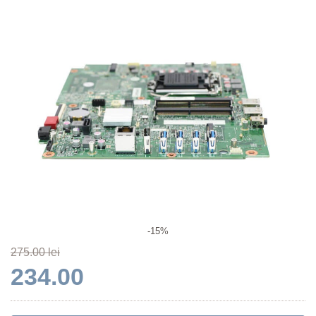
-15%
275.00 lei
234.00