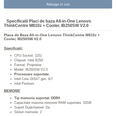
Specificatii Placi de baza All-in-One Lenovo
ThinkCentre M810z + Cooler, IB250SW V2.0
Placa de Baza All-in-One Lenovo ThinkCentre M810z +
Cooler, IB250SW V2.0
Specificatii:
CPU Socket: 1151
Chipset: Intel B250
Format: Proprietar
Model: IB250SW V2.0
Procesoare suportate
:
Intel Core i3/i5/i7 gen. 6/7
Intel Pentium
MEMORIE
Tip memorie suportat: DDR4
Capacitate maxima memorie RAM suportata: 32GB
Suport Dualchannel: Da
Sloturi memorie: 2