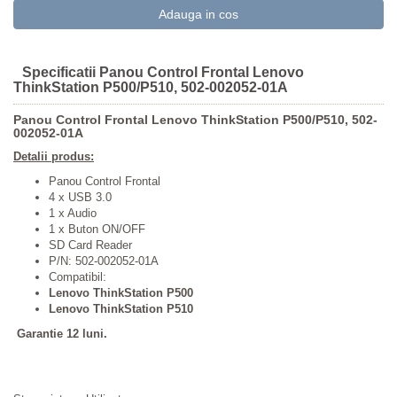
Specificatii Panou Control Frontal Lenovo
ThinkStation P500/P510, 502-002052-01A
Panou Control Frontal Lenovo ThinkStation P500/P510, 502-
002052-01A
Detalii produs:
Panou Control Frontal
4 x USB 3.0
1 x Audio
1 x Buton ON/OFF
SD Card Reader
P/N: 502-002052-01A
Compatibil:
Lenovo ThinkStation P500
Lenovo ThinkStation P510
Garantie 12 luni.