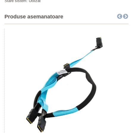
Stare sistem: Utilizat
Produse asemanatoare