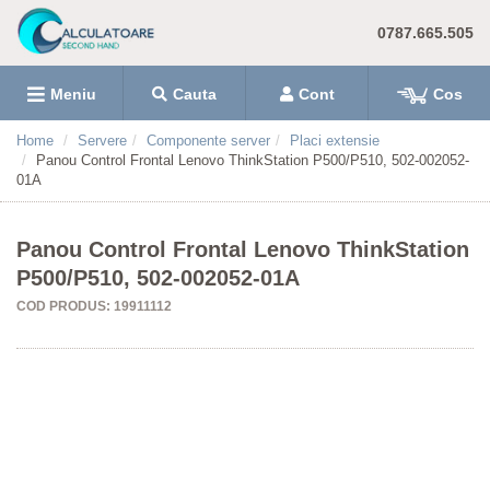
0787.665.505
Meniu
Cauta
Cont
Cos
Home
Servere
Componente server
Placi extensie
Panou Control Frontal Lenovo ThinkStation P500/P510, 502-002052-
01A
Panou Control Frontal Lenovo ThinkStation
P500/P510, 502-002052-01A
COD PRODUS: 19911112