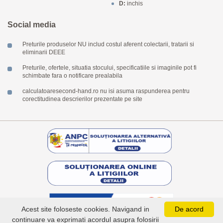
D:
inchis
Social media
Preturile produselor NU includ costul aferent colectarii, tratarii si
eliminarii DEEE
Preturile, ofertele, situatia stocului, specificatiile si imaginile pot fi
schimbate fara o notificare prealabila
calculatoaresecond-hand.ro nu isi asuma raspunderea pentru
corectitudinea descrierilor prezentate pe site
Acest site foloseste cookies. Navigand in
De acord
continuare va exprimati acordul asupra folosirii