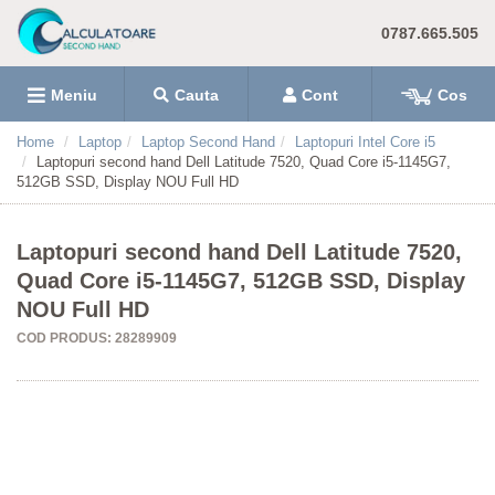
0787.665.505
Meniu
Cauta
Cont
Cos
Home
Laptop
Laptop Second Hand
Laptopuri Intel Core i5
Laptopuri second hand Dell Latitude 7520, Quad Core i5-1145G7,
512GB SSD, Display NOU Full HD
Laptopuri second hand Dell Latitude 7520,
Quad Core i5-1145G7, 512GB SSD, Display
NOU Full HD
COD PRODUS: 28289909