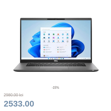
-15%
2980.00 lei
2533.00