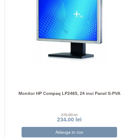
Monitor HP Compaq LP2465, 24 inci Panel S-PVA
275.00 lei
234.00 lei