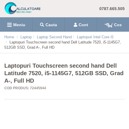
0787.665.505
Meniu
Cauta
Cont
Cos
Home
Laptop
Laptop Second Hand
Laptopuri Intel Core i5
Laptopuri Touchscreen second hand Dell Latitude 7520, i5-1145G7,
512GB SSD, Grad A-, Full HD
Laptopuri Touchscreen second hand Dell
Latitude 7520, i5-1145G7, 512GB SSD, Grad
A-, Full HD
COD PRODUS: 72445944