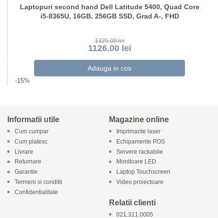
Laptopuri second hand Dell Latitude 5400, Quad Core
i5-8365U, 16GB, 256GB SSD, Grad A-, FHD
1325.00 lei
1126.00 lei
-15%
Informatii utile
Magazine online
Cum cumpar
Imprimante laser
Cum platesc
Echipamente POS
Livrare
Servere rackabile
Returnare
Monitoare LED
Garantie
Laptop Touchscreen
Termeni si conditii
Video proiectoare
Confidentialitate
Relatii clienti
021.311.0005