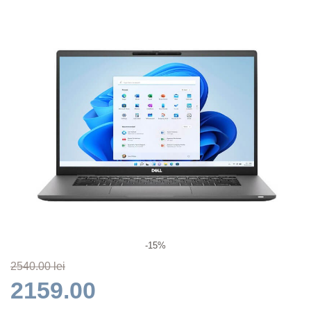
-15%
2540.00 lei
2159.00