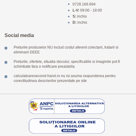
0728.166.694
L-V:
09:00 - 18:00
S:
inchis
D:
inchis
Social media
Preturile produselor NU includ costul aferent colectarii, tratarii si
eliminarii DEEE
Preturile, ofertele, situatia stocului, specificatiile si imaginile pot fi
schimbate fara o notificare prealabila
calculatoaresecond-hand.ro nu isi asuma raspunderea pentru
corectitudinea descrierilor prezentate pe site