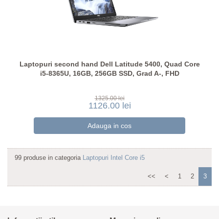
Laptopuri second hand Dell Latitude 5400, Quad Core
i5-8365U, 16GB, 256GB SSD, Grad A-, FHD
1325.00 lei
1126.00 lei
99 produse in categoria
Laptopuri Intel Core i5
<<
<
1
2
3