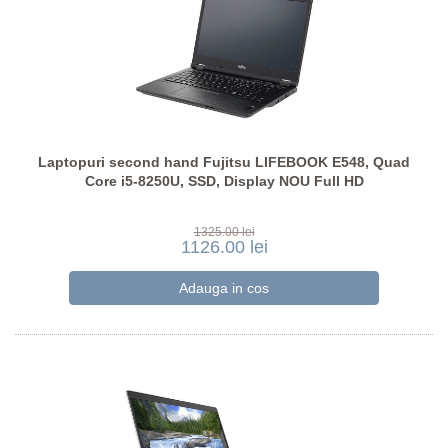
Laptopuri second hand Fujitsu LIFEBOOK E548, Quad
Core i5-8250U, SSD, Display NOU Full HD
1325.00 lei
1126.00 lei