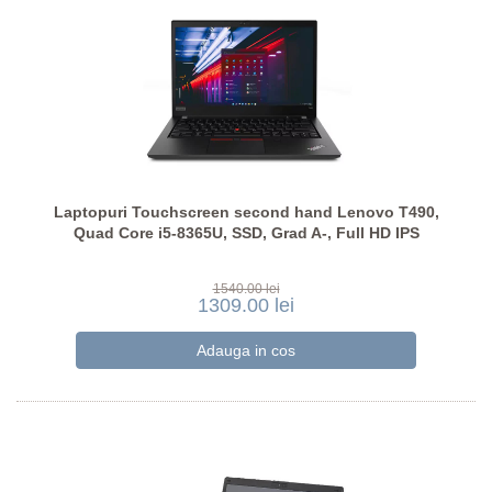
Laptopuri Touchscreen second hand Lenovo T490,
Quad Core i5-8365U, SSD, Grad A-, Full HD IPS
1540.00 lei
1309.00 lei